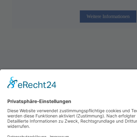
Weitere Informationen
Schützenverein Warburg von 1591 e.V.
Impressum
|
Datenschutz