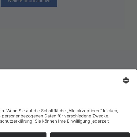
Weitere Informationen
des Schützenwesens
erstützen?
 uns für deine Hilfe!